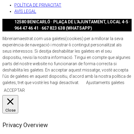
POLÍTICA DE PRIVACITAT
AVÍS LEGAL
12580 BENICARLÓ · PLAÇA DE L'AJUNTAMENT, LOCAL 4-5 ·
964 47 46 41 · 667 823 638 (WHATSAPP)
llibreriamaestrat.com usa galetes(cookies) per a millorar la seva
experiència de navegació i mostrar-li contingut personalitzat als
seus interessos. Si desitja deshabilitar les galetes en el seu
dispositiu, revisi la nostra informació. Tingui en compte que algunes
parts del nostre website no funcionaran de forma correcta si
deshabilita les galetes. En acceptar aquest missatge, vostè accepta
l'ús de galetes en aquest dispositiu, d'acord amb la nostra política de
galetes, tret que vostè les hagi desactivat.
Ajustaments galetes
ACCEPTAR
Close
Privacy Overview