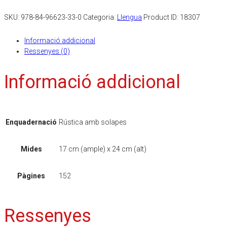
SKU:
978-84-96623-33-0
Categoria:
Llengua
Product ID:
18307
Informació addicional
Ressenyes (0)
Informació addicional
Enquadernació
Rústica amb solapes
Mides
17 cm (ample) x 24 cm (alt)
Pàgines
152
Ressenyes