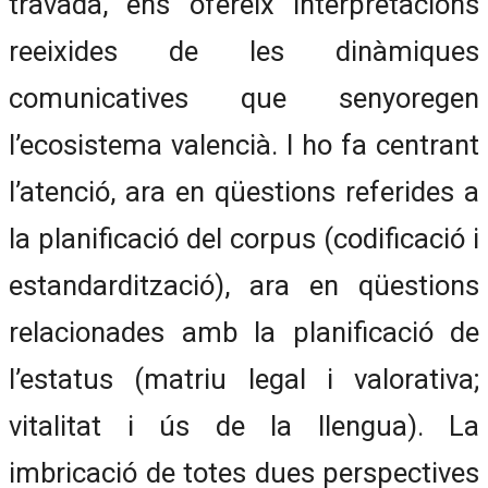
travada, ens ofereix interpretacions
reeixides de les dinàmiques
comunicatives que senyoregen
l’ecosistema valencià. I ho fa centrant
l’atenció, ara en qüestions referides a
la planificació del corpus (codificació i
estandardització), ara en qüestions
relacionades amb la planificació de
l’estatus (matriu legal i valorativa;
vitalitat i ús de la llengua). La
imbricació de totes dues perspectives