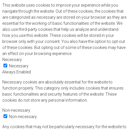
This website uses cookies to improve your experience while you
navigate through the website. Out of these cookies, the cookies that
are categorized as necessary are stored on your browser as they are
essential for the working of basic functionalities of the website. We
also use third-party cookies that help us analyze and understand
how you use this website. These cookies will be stored in your
browser only with your consent. You also have the option to opt-out
of these cookies. But opting out of some of these cookies may have
an effect on your browsing experience.
Necessary
Necessary
Always Enabled
Necessary cookies are absolutely essential for the website to
function properly. This category only includes cookies that ensures
basic functionalities and security features of the website. These
cookies do not store any personal information.
Non-necessary
Non-necessary
Any cookies that may not be particularly necessary for the website to