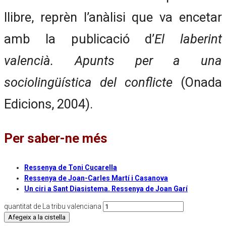
llibre, reprèn l’anàlisi que va encetar
amb la publicació d’
El laberint
valencià. Apunts per a una
sociolingüística del conflicte
(Onada
Edicions, 2004).
Per saber-ne més
Ressenya de Toni Cucarella
Ressenya de Joan-Carles Martí i Casanova
Un ciri a Sant Diasistema. Ressenya de Joan Garí
quantitat de La tribu valenciana
Afegeix a la cistella