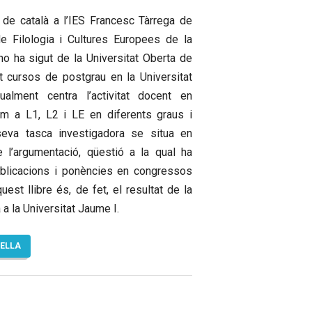
de català a l’IES Francesc Tàrrega de
de Filologia i Cultures Europees de la
o ha sigut de la Universitat Oberta de
t cursos de postgrau en la Universitat
ualment centra l’activitat docent en
om a L1, L2 i LE en diferents graus i
 seva tasca investigadora se situa en
 l’argumentació, qüestió a la qual ha
ublicacions i ponències en congressos
uest llibre és, de fet, el resultat de la
a la Universitat Jaume I.
TELLA