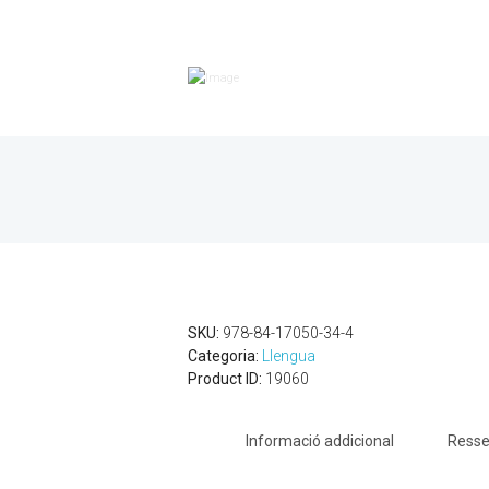
SKU:
978-84-17050-34-4
Categoria:
Llengua
Product ID:
19060
Informació addicional
Resse