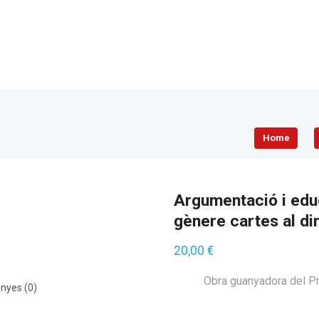
Home
Argumentació i educ
gènere cartes al di
20,00
€
Obra guanyadora del Pre
nyes (0)