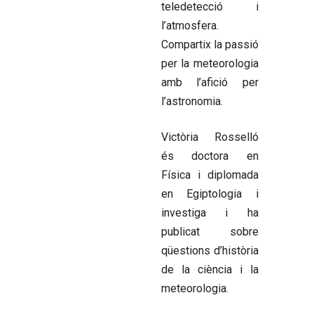
teledetecció i
l’atmosfera.
Compartix la passió
per la meteorologia
amb l’afició per
l’astronomia.
Victòria Rosselló
és doctora en
Física i diplomada
en Egiptologia i
investiga i ha
publicat sobre
qüestions d’història
de la ciència i la
meteorologia.