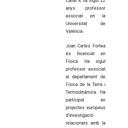
Canal 9, ha sigut 22
anys professor
associat en la
Universitat de
València.
Joan Carles Fortea
és llicenciat en
Física. Ha sigut
professor associat
al departament de
Física de la Terra i
Termodinàmica. Ha
participat en
projectes europeus
d’investigació
relacionats amb la