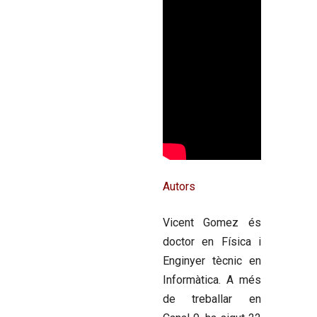
Autors
Vicent Gomez
és
doctor en Física i
Enginyer tècnic en
Informàtica. A més
de treballar en