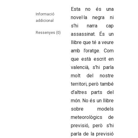
Esta no és una
Informació
novel·la negra ni
addicional
s’hi narra cap
Ressenyes (0)
assassinat. És un
llibre que té a veure
amb l’oratge. Com
que està escrit en
valencià, s’hi parla
molt del nostre
territori, però també
d’altres parts del
món. No és un llibre
sobre models
meteorològics de
previsió, però s’hi
parla de la previsió