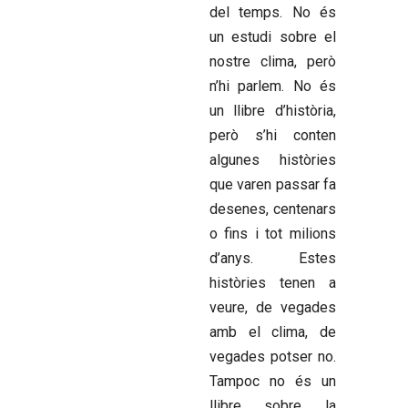
del temps. No és
un estudi sobre el
nostre clima, però
n’hi parlem. No és
un llibre d’història,
però s’hi conten
algunes històries
que varen passar fa
desenes, centenars
o fins i tot milions
d’anys. Estes
històries tenen a
veure, de vegades
amb el clima, de
vegades potser no.
Tampoc no és un
llibre sobre la