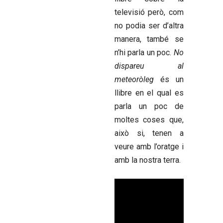
televisió però, com
no podia ser d’altra
manera, també se
n’hi parla un poc.
No
dispareu al
meteoròleg
és un
llibre en el qual es
parla un poc de
moltes coses que,
això si, tenen a
veure amb l’oratge i
amb la nostra terra.