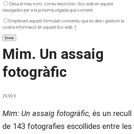
Desa el meu nom, correu electrònic i lloc web en aquest
navegador per a la pròxima vegada que comenti.
Emplenant aquest formulari consentiu que es desi i gestioni la
vostra informació en aquest lloc web.
*
Mim. Un assaig
fotogràfic
29,90
€
Mim: Un assaig fotogràfic,
és un recull
de 143 fotografies escollides entre les