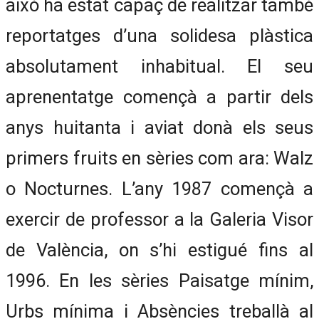
això ha estat capaç de realitzar també
reportatges d’una solidesa plàstica
absolutament inhabitual. El seu
aprenentatge començà a partir dels
anys huitanta i aviat donà els seus
primers fruits en sèries com ara: Walz
o Nocturnes. L’any 1987 començà a
exercir de professor a la Galeria Visor
de València, on s’hi estigué fins al
1996. En les sèries Paisatge mínim,
Urbs mínima i Absències treballà al