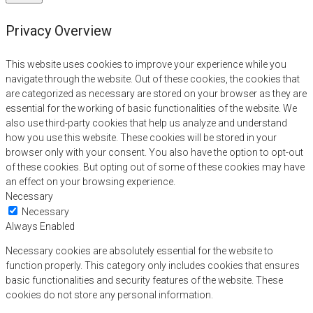
Privacy Overview
This website uses cookies to improve your experience while you
navigate through the website. Out of these cookies, the cookies that
are categorized as necessary are stored on your browser as they are
essential for the working of basic functionalities of the website. We
also use third-party cookies that help us analyze and understand
how you use this website. These cookies will be stored in your
browser only with your consent. You also have the option to opt-out
of these cookies. But opting out of some of these cookies may have
an effect on your browsing experience.
Necessary
Necessary
Always Enabled
Necessary cookies are absolutely essential for the website to
function properly. This category only includes cookies that ensures
basic functionalities and security features of the website. These
cookies do not store any personal information.