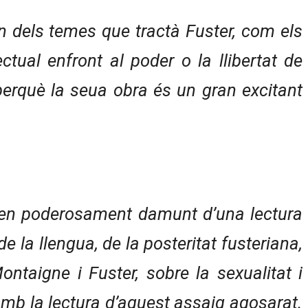
n dels temes que tractà Fuster, com els
ectual enfront al poder o la llibertat de
és perquè la seua obra és un gran excitant
onen poderosament damunt d’una lectura
 la llengua, de la posteritat fusteriana,
ontaigne i Fuster, sobre la sexualitat i
amb la lectura d’aquest assaig agosarat.