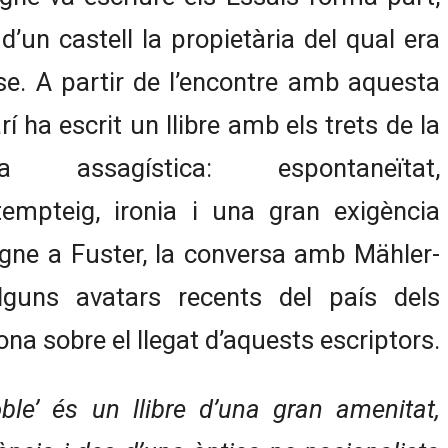
d’un castell la propietària del qual era
se. A partir de l’encontre amb aquesta
rí ha escrit un llibre amb els trets de la
ra assagística: espontaneïtat,
empteig, ironia i una gran exigència
gne a Fuster, la conversa amb Mähler-
guns avatars recents del país dels
iona sobre el llegat d’aquests escriptors.
ble’ és un llibre d’una gran amenitat,