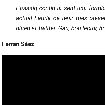
L’assaig continua sent una formi
actual hauria de tenir més prese
diuen al Twitter. Garí, bon lector,
Ferran Sáez