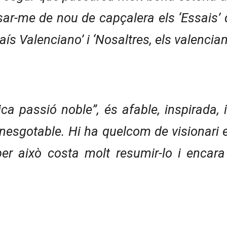
sar-me de nou de capçalera els ‘Essais’ 
País Valenciano’ i ‘Nosaltres, els valencian
ica passió noble”, és afable, inspirada,
nesgotable. Hi ha quelcom de visionari e
er això costa molt resumir-lo i encara 