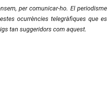
ensem, per comunicar-ho. El periodisme
estes ocurrències telegràfiques que es
ssaigs tan suggeridors com aquest.