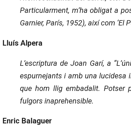
Particularment, m’ha obligat a po
Garnier, París, 1952), així com ‘El 
Lluís Alpera
L’escriptura de Joan Garí, a “L’ún
espurnejants i amb una lucidesa i
que hom llig embadalit. Potser p
fulgors inaprehensible.
Enric Balaguer