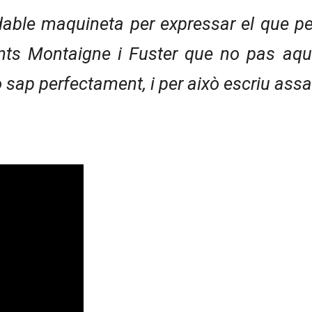
dable maquineta per expressar el que p
nts Montaigne i Fuster que no pas aqu
 ho sap perfectament, i per això escriu a