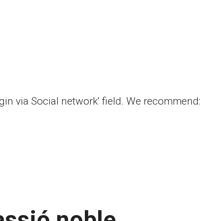
ogin via Social network' field. We recommend:
assió noble