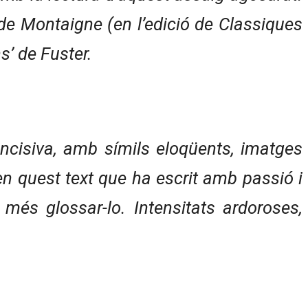
de Montaigne (en l’edició de Classiques
s’ de Fuster.
 incisiva, amb símils eloqüents, imatges
n quest text que ha escrit amb passió i
més glossar-lo. Intensitats ardoroses,