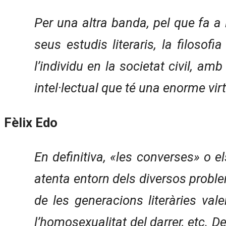
Per una altra banda, pel que fa a
seus estudis literaris, la filosofi
l’individu en la societat civil, am
intel·lectual que té una enorme virt
Fèlix Edo
En definitiva, «les converses» o
atenta entorn dels diversos problem
de les generacions literàries val
l’homosexualitat del darrer, etc.