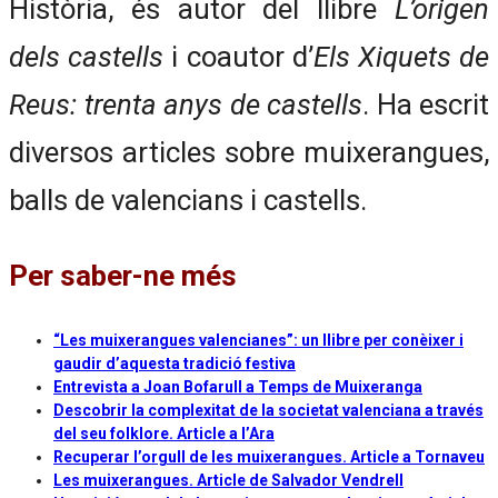
Història, és autor del llibre
L’origen
dels castells
i coautor d’
Els Xiquets de
Reus: trenta anys de castells
. Ha escrit
diversos articles sobre muixerangues,
balls de valencians i castells.
Per saber-ne més
“Les muixerangues valencianes”: un llibre per conèixer i
gaudir d’aquesta tradició festiva
Entrevista a Joan Bofarull a Temps de Muixeranga
Descobrir la complexitat de la societat valenciana a través
del seu folklore. Article a l’Ara
Recuperar l’orgull de les muixerangues. Article a Tornaveu
Les muixerangues. Article de Salvador Vendrell