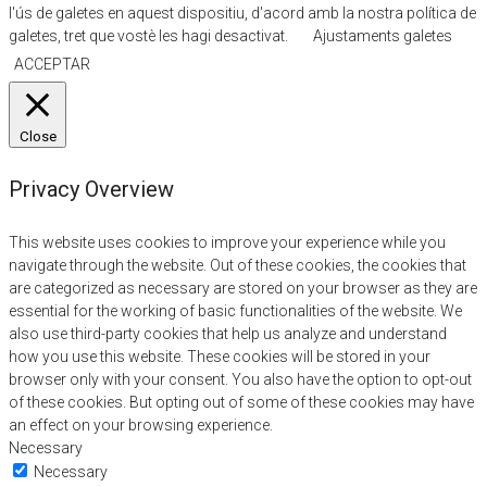
l'ús de galetes en aquest dispositiu, d'acord amb la nostra política de
galetes, tret que vostè les hagi desactivat.
Ajustaments galetes
ACCEPTAR
Close
Privacy Overview
This website uses cookies to improve your experience while you
navigate through the website. Out of these cookies, the cookies that
are categorized as necessary are stored on your browser as they are
essential for the working of basic functionalities of the website. We
also use third-party cookies that help us analyze and understand
how you use this website. These cookies will be stored in your
browser only with your consent. You also have the option to opt-out
of these cookies. But opting out of some of these cookies may have
an effect on your browsing experience.
Necessary
Necessary