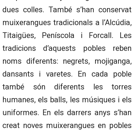
dues colles. També s’han conservat
muixerangues tradicionals a l’Alcúdia,
Titaigües, Peníscola i Forcall. Les
tradicions d’aquests pobles reben
noms diferents: negrets, mojiganga,
dansants i varetes. En cada poble
també són diferents les torres
humanes, els balls, les músiques i els
uniformes. En els darrers anys s’han
creat noves muixerangues en pobles