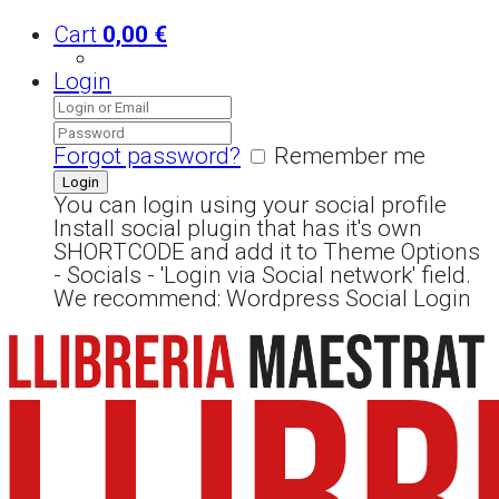
Cart
0,00
€
Login
Forgot password?
Remember me
You can login using your social profile
Install social plugin that has it's own
SHORTCODE and add it to Theme Options
- Socials - 'Login via Social network' field.
We recommend: Wordpress Social Login