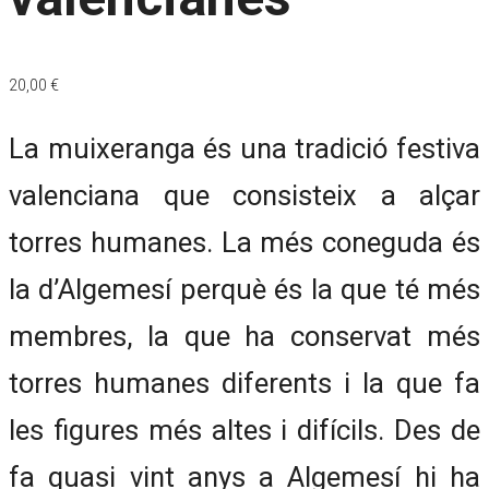
20,00
€
La muixeranga és una tradició festiva
valenciana que consisteix a alçar
torres humanes. La més coneguda és
la d’Algemesí perquè és la que té més
membres, la que ha conservat més
torres humanes diferents i la que fa
les figures més altes i difícils. Des de
fa quasi vint anys a Algemesí hi ha