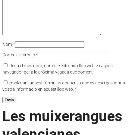
Nom
*
Correu electrònic
*
Desa el meu nom, correu electrònic i lloc web en aquest
navegador per a la pròxima vegada que comenti.
Emplenant aquest formulari consentiu que es desi i gestioni la
vostra informació en aquest lloc web.
*
Les muixerangues
valencianes