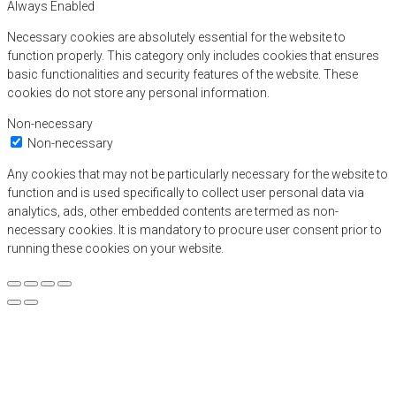
Always Enabled
Necessary cookies are absolutely essential for the website to
function properly. This category only includes cookies that ensures
basic functionalities and security features of the website. These
cookies do not store any personal information.
Non-necessary
Non-necessary
Any cookies that may not be particularly necessary for the website to
function and is used specifically to collect user personal data via
analytics, ads, other embedded contents are termed as non-
necessary cookies. It is mandatory to procure user consent prior to
running these cookies on your website.