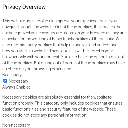
Privacy Overview
This website uses cookies to improve your experience while you
navigate through the website. Out of these cookies, the cookies that
are categorized as necessary are stored on your browser as they are
essential for the working of basic functionalities of the website. We
also use third-party cookies that help us analyze and understand
how you use this website. These cookies will be stored in your
browser only with your consent. You also have the option to opt-out
of these cookies. But opting out of some of these cookies may have
an effect on your browsing experience.
Necessary
Necessary
Always Enabled
Necessary cookies are absolutely essential for the website to
function properly. This category only includes cookies that ensures
basic functionalities and security features of the website. These
cookies do not store any personal information.
Non-necessary