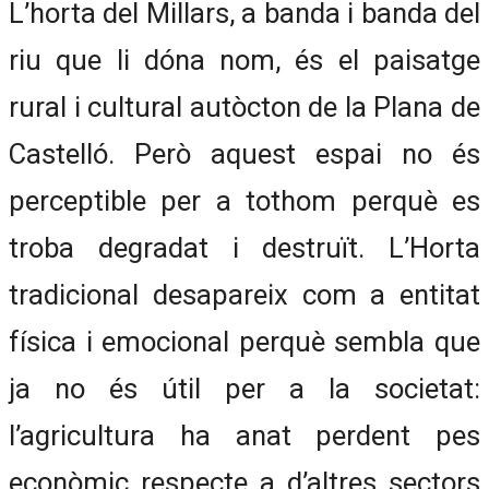
L’horta del Millars, a banda i banda del
riu que li dóna nom, és el paisatge
rural i cultural autòcton de la Plana de
Castelló. Però aquest espai no és
perceptible per a tothom perquè es
troba degradat i destruït. L’Horta
tradicional desapareix com a entitat
física i emocional perquè sembla que
ja no és útil per a la societat:
l’agricultura ha anat perdent pes
econòmic respecte a d’altres sectors