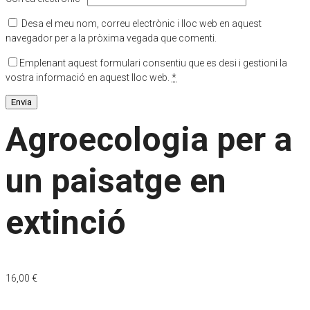
Desa el meu nom, correu electrònic i lloc web en aquest
navegador per a la pròxima vegada que comenti.
Emplenant aquest formulari consentiu que es desi i gestioni la
vostra informació en aquest lloc web.
*
Agroecologia per a
un paisatge en
extinció
16,00
€