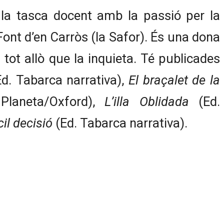
 la tasca docent amb la passió per la
 Font d’en Carròs (la Safor). És una dona
 tot allò que la inquieta. Té publicades
d. Tabarca narrativa),
El braçalet de la
Planeta/Oxford),
L’illa Oblidada
(Ed.
cil decisió
(Ed. Tabarca narrativa).