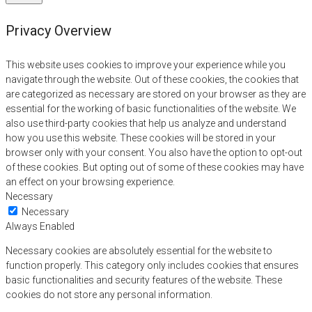
Privacy Overview
This website uses cookies to improve your experience while you
navigate through the website. Out of these cookies, the cookies that
are categorized as necessary are stored on your browser as they are
essential for the working of basic functionalities of the website. We
also use third-party cookies that help us analyze and understand
how you use this website. These cookies will be stored in your
browser only with your consent. You also have the option to opt-out
of these cookies. But opting out of some of these cookies may have
an effect on your browsing experience.
Necessary
Necessary
Always Enabled
Necessary cookies are absolutely essential for the website to
function properly. This category only includes cookies that ensures
basic functionalities and security features of the website. These
cookies do not store any personal information.