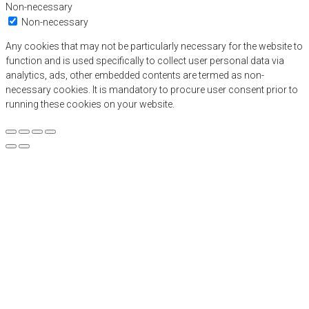
Non-necessary
Non-necessary
Any cookies that may not be particularly necessary for the website to
function and is used specifically to collect user personal data via
analytics, ads, other embedded contents are termed as non-
necessary cookies. It is mandatory to procure user consent prior to
running these cookies on your website.