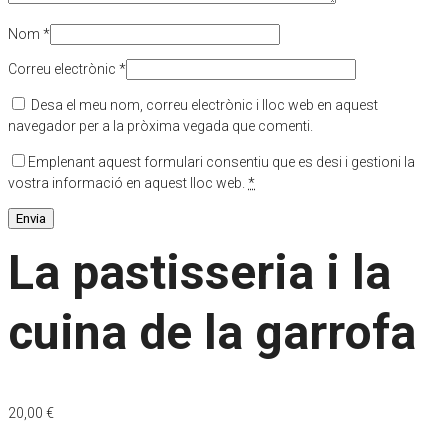
Nom
*
Correu electrònic
*
Desa el meu nom, correu electrònic i lloc web en aquest
navegador per a la pròxima vegada que comenti.
Emplenant aquest formulari consentiu que es desi i gestioni la
vostra informació en aquest lloc web.
*
La pastisseria i la
cuina de la garrofa
20,00
€