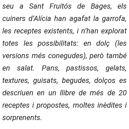
seu a Sant Fruitós de Bages, els
cuiners d’Alícia han agafat la garrofa,
les receptes existents, i n’han explorat
totes les possibilitats: en dolç (les
versions més conegudes), però també
en salat. Pans, pastissos, gelats,
textures, guisats, begudes, dolços es
descriuen en un llibre de més de 20
receptes i propostes, moltes inèdites i
sorprenents.