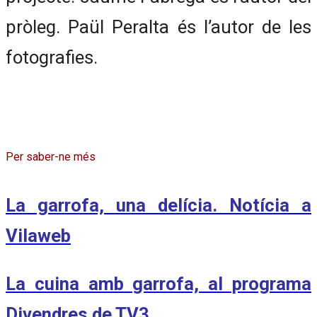
pròleg. Paül Peralta és l’autor de les
fotografies.
Per saber-ne més
La garrofa, una delícia. Notícia a
Vilaweb
La cuina amb garrofa, al programa
Divendres de TV3