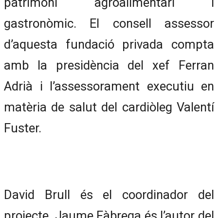
patrimoni agroalimentari i
gastronòmic. El consell assessor
d’aquesta fundació privada compta
amb la presidència del xef Ferran
Adrià i l’assessorament executiu en
matèria de salut del cardiòleg Valentí
Fuster.
David Brull és el coordinador del
projecte. Jaume Fàbrega és l’autor del