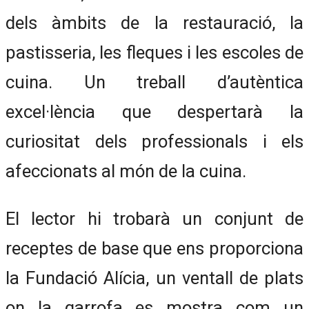
dels àmbits de la restauració, la
pastisseria, les fleques i les escoles de
cuina. Un treball d’autèntica
excel·lència que despertarà la
curiositat dels professionals i els
afeccionats al món de la cuina.
El lector hi trobarà un conjunt de
receptes de base que ens proporciona
la Fundació Alícia, un ventall de plats
on la garrofa es mostra com un