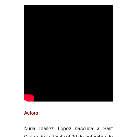
Autors
Núria Ibáñez López
nascuda a Sant
Carles de la Ràpita el 20 de setembre de