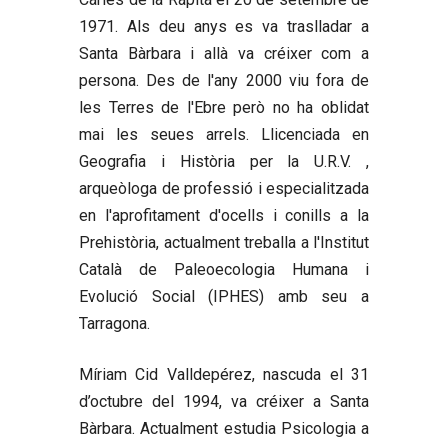
1971. Als deu anys es va traslladar a
Santa Bàrbara i allà va créixer com a
persona. Des de l'any 2000 viu fora de
les Terres de l'Ebre però no ha oblidat
mai les seues arrels. Llicenciada en
Geografia i Història per la U.R.V. ,
arqueòloga de professió i especialitzada
en l'aprofitament d'ocells i conills a la
Prehistòria, actualment treballa a l'Institut
Català de Paleoecologia Humana i
Evolució Social (IPHES) amb seu a
Tarragona.
Míriam Cid Valldepérez
, nascuda el 31
d’octubre del 1994, va créixer a Santa
Bàrbara. Actualment estudia Psicologia a