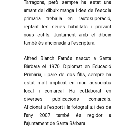
Tarragona, però sempre ha estat una
amant del dibuix manga i des de l’escola
primària treballa en l’autosuperació,
reptant les seues habilitats i provant
nous estils. Juntament amb el dibuix
també és aficionada a l’escriptura.
Alfred Blanch Farnós
nascut a Santa
Bàrbara el 1970. Diplomat en Educació
Primària, i pare de dos fills, sempre ha
estat molt implicat en món associatiu
local i comarcal. Ha col.laborat en
diverses publicacions comarcals.
Aficionat a l'esport i la fotografia; i des de
l'any 2007 també és regidor a
l'ajuntament de Santa Bàrbara.