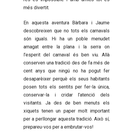
més divertit.
En aquesta aventura Bàrbara i Jaume
descobreixen que no tots els carnavals
són iguals. Hi ha un poble menudet
amagat entre la plana i la serra on
l’esperit del carnaval és ben viu. Allà
conserven una tradició des de fa més de
cent anys que ningú no ha pogut fer
desaparèixer perquè els seus habitants
posen tots els sentits per fer-la única,
conservar-la i cridar l’atenció dels
visitants. Ja des de ben menuts els
xiquets tenen un paper molt important
per a perllongar aquesta tradició. Això sí,
prepareu-vos per a embrutar-vos!